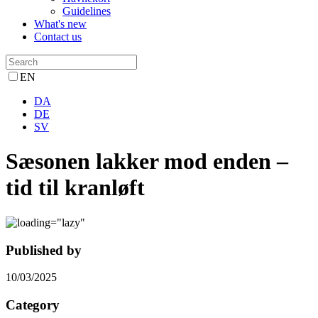
Guidelines
What's new
Contact us
EN
DA
DE
SV
Sæsonen lakker mod enden –
tid til kranløft
Published by
10/03/2025
Category