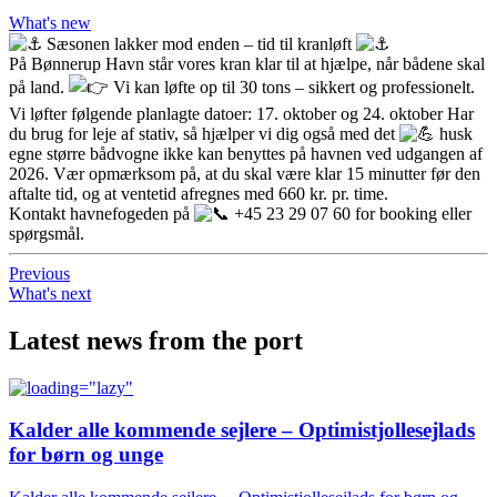
What's new
Sæsonen lakker mod enden – tid til kranløft
På Bønnerup Havn står vores kran klar til at hjælpe, når bådene skal
på land.
Vi kan løfte op til 30 tons – sikkert og professionelt.
Vi løfter følgende planlagte datoer: 17. oktober og 24. oktober Har
du brug for leje af stativ, så hjælper vi dig også med det
husk
egne større bådvogne ikke kan benyttes på havnen ved udgangen af
2026. Vær opmærksom på, at du skal være klar 15 minutter før den
aftalte tid, og at ventetid afregnes med 660 kr. pr. time.
Kontakt havnefogeden på
+45 23 29 07 60 for booking eller
spørgsmål.
Previous
What's next
Latest news from the port
Kalder alle kommende sejlere – Optimistjollesejlads
for børn og unge