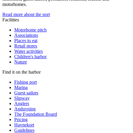
motorhomes.
Read more about the port
Facilities
Motorhome pitch
Associations
Places to eat
Retail stores
Water activities
Children's harbor
Nature
Find it on the harbor
Fishing port
Marina
Guest sailors
Slipway
Anglers
Anduvning
The Foundation Board
Pricing
Havnekort
Guidelines