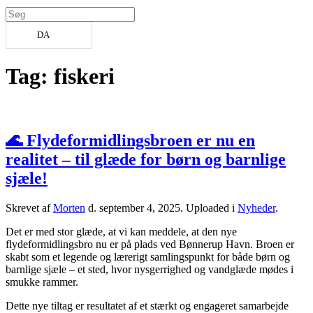
DA
Tag:
fiskeri
🌊 Flydeformidlingsbroen er nu en
realitet – til glæde for børn og barnlige
sjæle!
Skrevet af
Morten
d.
september 4, 2025
. Uploaded i
Nyheder
.
Det er med stor glæde, at vi kan meddele, at den nye
flydeformidlingsbro nu er på plads ved Bønnerup Havn. Broen er
skabt som et legende og lærerigt samlingspunkt for både børn og
barnlige sjæle – et sted, hvor nysgerrighed og vandglæde mødes i
smukke rammer.
Dette nye tiltag er resultatet af et stærkt og engageret samarbejde