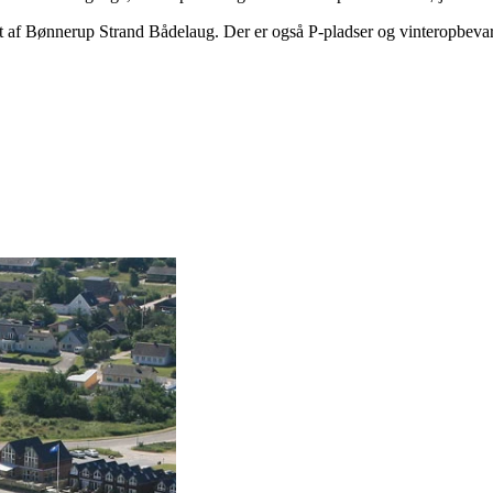
vet af Bønnerup Strand Bådelaug. Der er også P-pladser og vinteropbevar