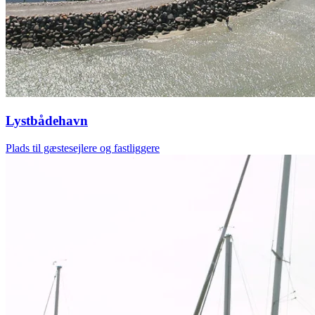
Lystbådehavn
Plads til gæstesejlere og fastliggere