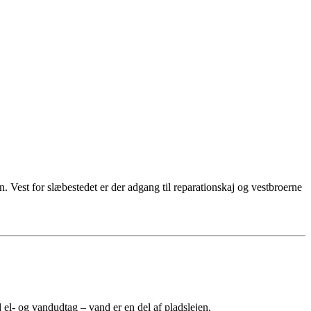
est for slæbestedet er der adgang til reparationskaj og vestbroerne
el- og vandudtag – vand er en del af pladslejen.