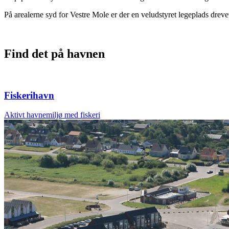
På arealerne syd for Vestre Mole er der en veludstyret legeplads dre
Find det på havnen
Fiskerihavn
Aktivt havnemiljø med fiskeri