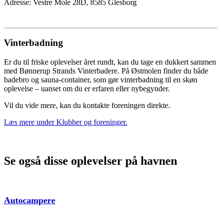
Adresse: Vestre Mole 28D, 8585 Glesborg
Vinterbadning
Er du til friske oplevelser året rundt, kan du tage en dukkert sammen
med Bønnerup Strands Vinterbadere. På Østmolen finder du både
badebro og sauna-container, som gør vinterbadning til en skøn
oplevelse – uanset om du er erfaren eller nybegynder.
Vil du vide mere, kan du kontakte foreningen direkte.
Læs mere under Klubber og foreninger.
Se også disse oplevelser på havnen
Autocampere