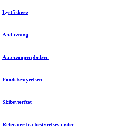
Lystfiskere
Anduvning
Autocamperpladsen
Fondsbestyrelsen
Skibsværftet
Referater fra bestyrelsesmøder