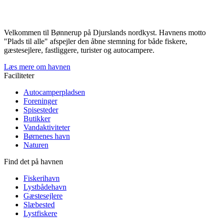
Velkommen til Bønnerup på Djurslands nordkyst. Havnens motto
"Plads til alle" afspejler den åbne stemning for både fiskere,
gæstesejlere, fastliggere, turister og autocampere.
Læs mere om havnen
Faciliteter
Autocamperpladsen
Foreninger
Spisesteder
Butikker
Vandaktiviteter
Børnenes havn
Naturen
Find det på havnen
Fiskerihavn
Lystbådehavn
Gæstesejlere
Slæbested
Lystfiskere