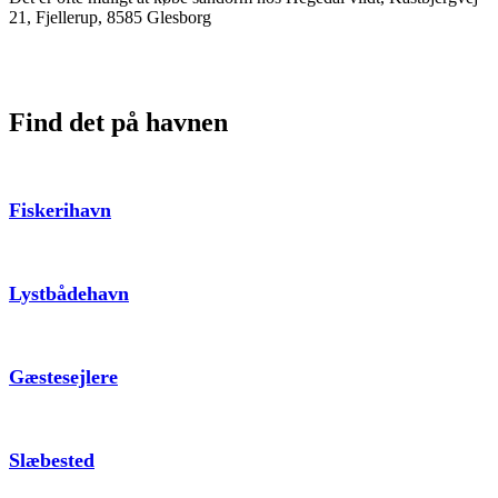
21, Fjellerup, 8585 Glesborg
Find det på havnen
Fiskerihavn
Lystbådehavn
Gæstesejlere
Slæbested