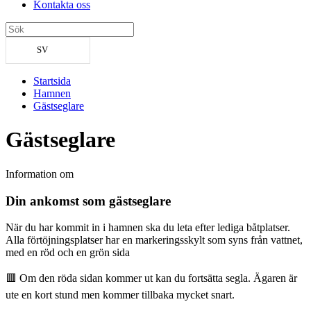
Kontakta oss
SV
Startsida
Hamnen
Gästseglare
Gästseglare
Information om
Din ankomst som gästseglare
När du har kommit in i hamnen ska du leta efter lediga båtplatser.
Alla förtöjningsplatser har en markeringsskylt som syns från vattnet,
med en röd och en grön sida
🟥 Om den röda sidan kommer ut kan du fortsätta segla. Ägaren är
ute en kort stund men kommer tillbaka mycket snart.