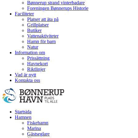
Bønnerup strand vinterbadare
Foreningen Bønnerups Historie
Faciliteter
Platser att äta på
Grillplatser
Butiker
Vattenaktiviteter
Hamn för barn
Natur
Information om
Prissättning
Havnekort
Riktlinjer
Vad är nytt
Kontakta oss
Startsida
Hamnen
Fiskehamn
Marina
Gästseglare