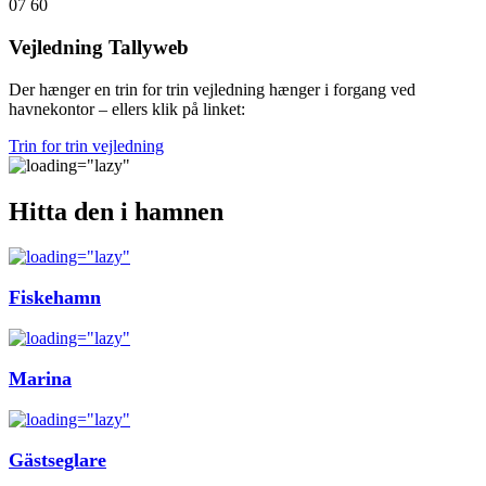
07 60
Vejledning Tallyweb
Der hænger en trin for trin vejledning hænger i forgang ved
havnekontor – ellers klik på linket:
Trin for trin vejledning
Hitta den i hamnen
Fiskehamn
Marina
Gästseglare