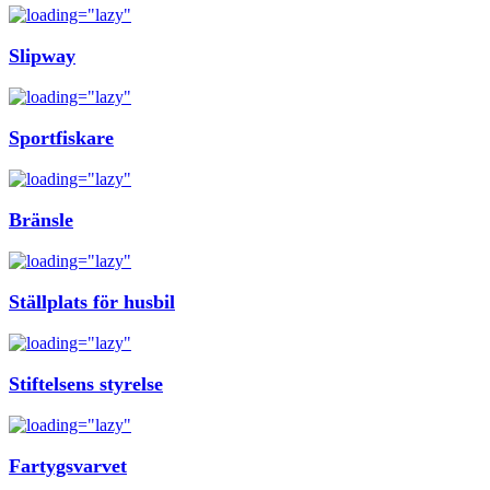
Slipway
Sportfiskare
Bränsle
Ställplats för husbil
Stiftelsens styrelse
Fartygsvarvet