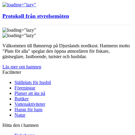
Protokoll från styrelsemöten
Välkommen till Bønnerup på Djurslands nordkust. Hamnens motto
"Plats för alla" speglar den öppna atmosfären för fiskare,
gästseglare, fastboende, turister och husbilar.
Läs mer om hamnen
Faciliteter
Ställplats för husbil
Föreningar
Platser att äta på
Butiker
Vattenaktiviteter
Hamn för barn
Natur
Hitta den i hamnen