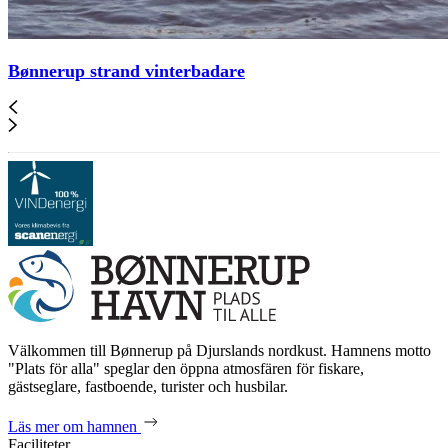
Bønnerup strand vinterbadare
Välkommen till Bønnerup på Djurslands nordkust. Hamnens motto
"Plats för alla" speglar den öppna atmosfären för fiskare,
gästseglare, fastboende, turister och husbilar.
Läs mer om hamnen
Faciliteter