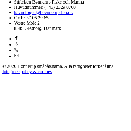
Stiftelsen Bønnerup Fiske och Marina
Huvudnummer: (+45) 2329 0760
havnefoged@boennerup-lbh.dk
CVR: 37 05 29 65
Vestre Mole 2
8585 Glesborg, Danmark
©
2026
Bønnerup småbåtshamn
. Alla rättigheter förbehållna.
Integritetspolicy & cookies