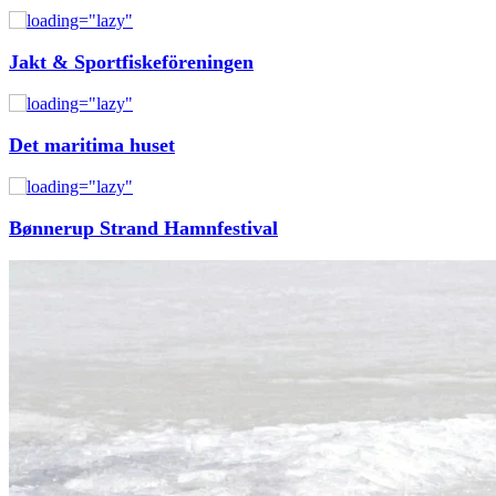
Jakt & Sportfiskeföreningen
Det maritima huset
Bønnerup Strand Hamnfestival