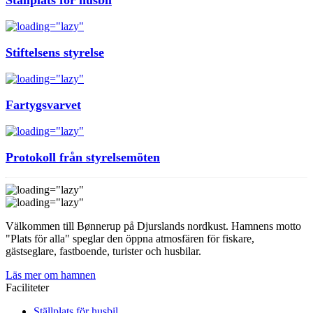
Stiftelsens styrelse
Fartygsvarvet
Protokoll från styrelsemöten
Välkommen till Bønnerup på Djurslands nordkust. Hamnens motto
"Plats för alla" speglar den öppna atmosfären för fiskare,
gästseglare, fastboende, turister och husbilar.
Läs mer om hamnen
Faciliteter
Ställplats för husbil