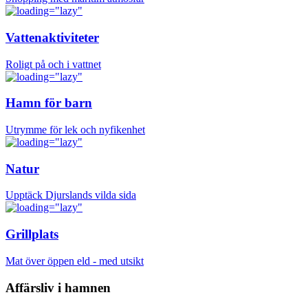
Vattenaktiviteter
Roligt på och i vattnet
Hamn för barn
Utrymme för lek och nyfikenhet
Natur
Upptäck Djurslands vilda sida
Grillplats
Mat över öppen eld - med utsikt
Affärsliv i hamnen