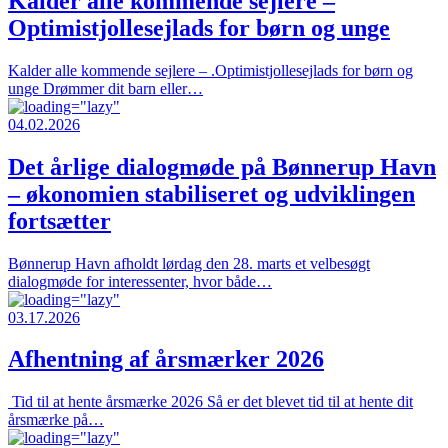
Kalder alle kommende sejlere –
Optimistjollesejlads for børn og unge
Kalder alle kommende sejlere – .Optimistjollesejlads for børn og
unge Drømmer dit barn eller…
04.02.2026
Det årlige dialogmøde på Bønnerup Havn
– økonomien stabiliseret og udviklingen
fortsætter
Bønnerup Havn afholdt lørdag den 28. marts et velbesøgt
dialogmøde for interessenter, hvor både…
03.17.2026
Afhentning af årsmærker 2026
Tid til at hente årsmærke 2026 Så er det blevet tid til at hente dit
årsmærke på…