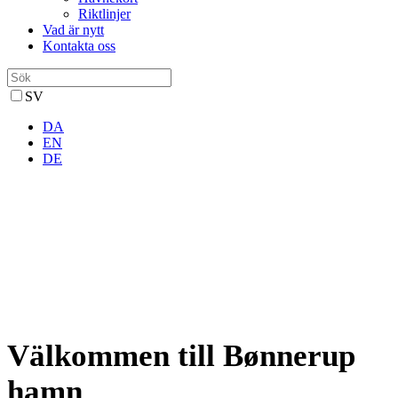
Riktlinjer
Vad är nytt
Kontakta oss
SV
DA
EN
DE
Välkommen till Bønnerup
hamn