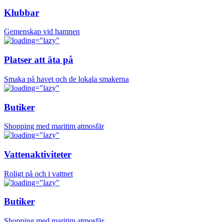
Klubbar
Gemenskap vid hamnen
Platser att äta på
Smaka på havet och de lokala smakerna
Butiker
Shopping med maritim atmosfär
Vattenaktiviteter
Roligt på och i vattnet
Butiker
Shopping med maritim atmosfär