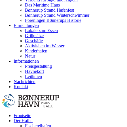
Das Maritime Haus
Bønnerup Strand Hafenfest
Bønnerup Strand Winterschwimmer
Foreningen Bønnerups Historie
Einrichtungen
Lokale zum Essen
Grillplätze
Geschäfte
Aktivitäten im Wasser
Kinderhafen
Natur
Informationen
Preisgestaltung
Havnekort
Leitlinien
Nachrichten
Kontakt
Frontseite
Der Hafen
Fischereihafen