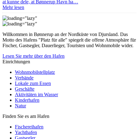
at kunne dele, at Bønnerup Havn ha…
Mehr lesen
Willkommen in Bønnerup an der Nordküste von Djursland. Das
Motto des Hafens "Platz für alle" spiegelt die offene Atmosphäre für
Fischer, Gastsegler, Dauerlieger, Touristen und Wohnmobile wider.
Lesen Sie mehr über den Hafen
Einrichtungen
Wohnmobilstellplatz
Verbände
Lokale zum Essen
Geschäfte
Aktivitäten im Wasser
Kinderhafen
Natur
Finden Sie es am Hafen
Fischereihafen
Yachthafen
Gastsegler