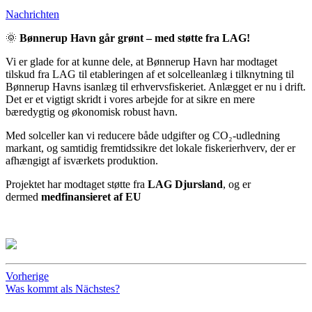
Nachrichten
🌞
Bønnerup Havn går grønt – med støtte fra LAG!
Vi er glade for at kunne dele, at Bønnerup Havn har modtaget
tilskud fra LAG til etableringen af et solcelleanlæg i tilknytning til
Bønnerup Havns isanlæg til erhvervsfiskeriet. Anlægget er nu i drift.
Det er et vigtigt skridt i vores arbejde for at sikre en mere
bæredygtig og økonomisk robust havn.
Med solceller kan vi reducere både udgifter og CO₂‑udledning
markant, og samtidig fremtidssikre det lokale fiskerierhverv, der er
afhængigt af isværkets produktion.
Projektet har modtaget støtte fra
LAG Djursland
, og er
dermed
medfinansieret af EU
Vorherige
Was kommt als Nächstes?