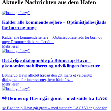
Aktuelle Nachrichten aus dem Hafen
Kalder alle kommende sejlere – Optimistjollesejlads
for børn og unge
Kalder alle kommende sejlere – .Optimistjollesejlads for børn og
unge Drømmer dit barn eller di…
Mehr lesen
Det årlige dialogmøde på Bønnerup Havn –
økonomien stabiliseret og udviklingen fortsætter
Bønnerup Havn afholdt lørdag den 28. marts et velbesøgt
dialogmøde for interessenter, hvor både fas…
Mehr lesen
🌞 Bønnerup Havn går grønt – med støtte fra LAG!
🌞 Bønnerup Havn går grønt – med støtte fra LAG! Vi er glade for