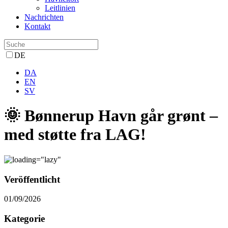
Leitlinien
Nachrichten
Kontakt
DE
DA
EN
SV
🌞 Bønnerup Havn går grønt –
med støtte fra LAG!
Veröffentlicht
01/09/2026
Kategorie