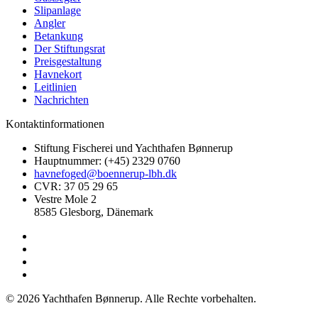
Slipanlage
Angler
Betankung
Der Stiftungsrat
Preisgestaltung
Havnekort
Leitlinien
Nachrichten
Kontaktinformationen
Stiftung Fischerei und Yachthafen Bønnerup
Hauptnummer: (+45) 2329 0760
havnefoged@boennerup-lbh.dk
CVR: 37 05 29 65
Vestre Mole 2
8585 Glesborg, Dänemark
©
2026
Yachthafen Bønnerup
. Alle Rechte vorbehalten.
Datenschutz & Cookies