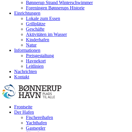
Bønnerup Strand Winterschwimmer
Foreningen Bønnerups Historie
Einrichtungen
Lokale zum Essen
Grillplätze
Geschäfte
Aktivitäten im Wasser
Kinderhafen
Natur
Informationen
Preisgestaltung
Havnekort
Leitlinien
Nachrichten
Kontakt
Frontseite
Der Hafen
Fischereihafen
Yachthafen
Gastsegler