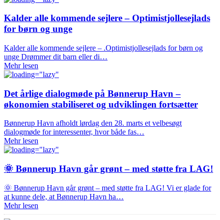
Kalder alle kommende sejlere – Optimistjollesejlads
for børn og unge
Kalder alle kommende sejlere – .Optimistjollesejlads for børn og
unge Drømmer dit barn eller di…
Mehr lesen
Det årlige dialogmøde på Bønnerup Havn –
økonomien stabiliseret og udviklingen fortsætter
Bønnerup Havn afholdt lørdag den 28. marts et velbesøgt
dialogmøde for interessenter, hvor både fas…
Mehr lesen
🌞 Bønnerup Havn går grønt – med støtte fra LAG!
🌞 Bønnerup Havn går grønt – med støtte fra LAG! Vi er glade for
at kunne dele, at Bønnerup Havn ha…
Mehr lesen