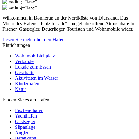
Willkommen in Bønnerup an der Nordküste von Djursland. Das
Motto des Hafens "Platz für alle" spiegelt die offene Atmosphäre für
Fischer, Gastsegler, Dauerlieger, Touristen und Wohnmobile wider.
Lesen Sie mehr über den Hafen
Einrichtungen
Wohnmobilstellplatz
Verbände
Lokale zum Essen
Geschäfte
Aktivitäten im Wasser
Kinderhafen
Natur
Finden Sie es am Hafen
Fischereihafen
Yachthafen
Gastsegler
Slipanlage
Angler
Betankung