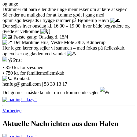
og unge
Drømmer dit barn eller dine unge mennesker om at lære at sejle?
Så er der nu mulighed for at komme godt i gang med
optimistjollesejlads i trygge rammer på Bønnerup Havn
Der sejles hver onsdag kl. 16.00 – 19.00, hvor både begyndere og
øvede er velkomne
Første gang: Onsdag d. 15/4
Det Maritime Hus, Vestre Mole 28D, Bønnerup
Her leger, lærer og sejler vi sammen – med fokus på fællesskab,
oplevelser og glæden ved vandet
Pris:
• 350 kr. for sæsonen
• 750 kr. for familiemedlemskab
Kontakt:
henfug@gmail.com | 53 30 13 17
Del gerne – måske kender du en kommende sejler
Vorherige
Aktuelle Nachrichten aus dem Hafen