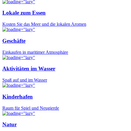
Lokale zum Essen
Kosten Sie das Meer und die lokalen Aromen
Geschäfte
Einkaufen in maritimer Atmosphäre
Aktivitäten im Wasser
Spaß auf und im Wasser
Kinderhafen
Raum für Spiel und Neugierde
Natur