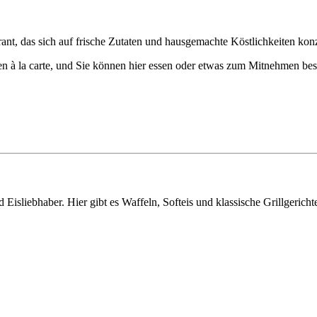
ant, das sich auf frische Zutaten und hausgemachte Köstlichkeiten konz
hten à la carte, und Sie können hier essen oder etwas zum Mitnehmen be
d Eisliebhaber. Hier gibt es Waffeln, Softeis und klassische Grillgerich