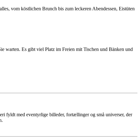
lles, vom köstlichen Brunch bis zum leckeren Abendessen, Eistüten
ie warten. Es gibt viel Platz im Freien mit Tischen und Bänken und
i fyldt med eventyrlige billeder, fortællinger og små universer, der
n.