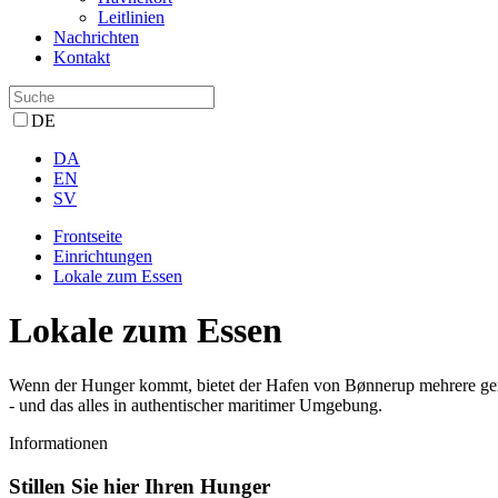
Leitlinien
Nachrichten
Kontakt
DE
DA
EN
SV
Frontseite
Einrichtungen
Lokale zum Essen
Lokale zum Essen
Wenn der Hunger kommt, bietet der Hafen von Bønnerup mehrere gemütl
- und das alles in authentischer maritimer Umgebung.
Informationen
Stillen Sie hier Ihren Hunger