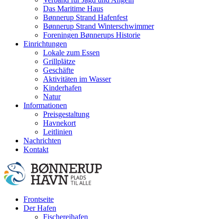
Das Maritime Haus
Bønnerup Strand Hafenfest
Bønnerup Strand Winterschwimmer
Foreningen Bønnerups Historie
Einrichtungen
Lokale zum Essen
Grillplätze
Geschäfte
Aktivitäten im Wasser
Kinderhafen
Natur
Informationen
Preisgestaltung
Havnekort
Leitlinien
Nachrichten
Kontakt
Frontseite
Der Hafen
Fischereihafen