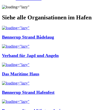
Siehe alle Organisationen im Hafen
Bønnerup Strand Bådelaug
Verband für Jagd und Angeln
Das Maritime Haus
Bønnerup Strand Hafenfest