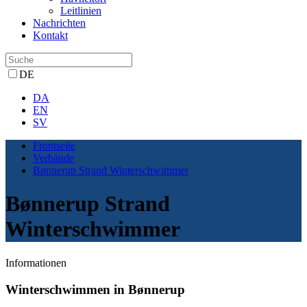
Leitlinien
Nachrichten
Kontakt
DE
DA
EN
SV
Frontseite
Verbände
Bønnerup Strand Winterschwimmer
Bønnerup Strand
Winterschwimmer
Informationen
Winterschwimmen in Bønnerup