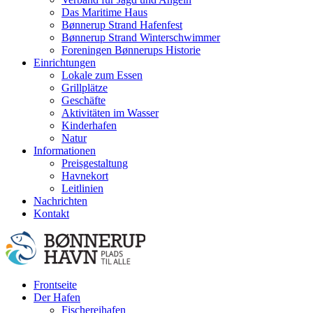
Das Maritime Haus
Bønnerup Strand Hafenfest
Bønnerup Strand Winterschwimmer
Foreningen Bønnerups Historie
Einrichtungen
Lokale zum Essen
Grillplätze
Geschäfte
Aktivitäten im Wasser
Kinderhafen
Natur
Informationen
Preisgestaltung
Havnekort
Leitlinien
Nachrichten
Kontakt
Frontseite
Der Hafen
Fischereihafen