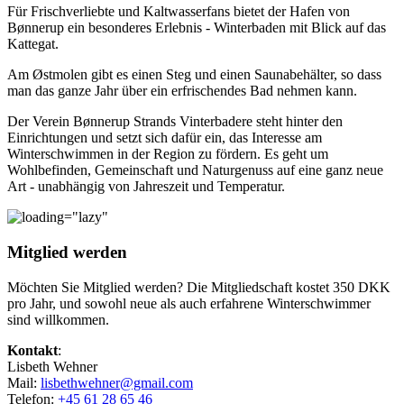
Für Frischverliebte und Kaltwasserfans bietet der Hafen von
Bønnerup ein besonderes Erlebnis - Winterbaden mit Blick auf das
Kattegat.
Am Østmolen gibt es einen Steg und einen Saunabehälter, so dass
man das ganze Jahr über ein erfrischendes Bad nehmen kann.
Der Verein Bønnerup Strands Vinterbadere steht hinter den
Einrichtungen und setzt sich dafür ein, das Interesse am
Winterschwimmen in der Region zu fördern. Es geht um
Wohlbefinden, Gemeinschaft und Naturgenuss auf eine ganz neue
Art - unabhängig von Jahreszeit und Temperatur.
Mitglied werden
Möchten Sie Mitglied werden? Die Mitgliedschaft kostet 350 DKK
pro Jahr, und sowohl neue als auch erfahrene Winterschwimmer
sind willkommen.
Kontakt
:
Lisbeth Wehner
Mail:
lisbethwehner@gmail.com
Telefon:
+45 61 28 65 46