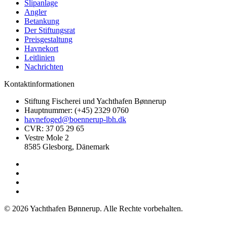
Slipanlage
Angler
Betankung
Der Stiftungsrat
Preisgestaltung
Havnekort
Leitlinien
Nachrichten
Kontaktinformationen
Stiftung Fischerei und Yachthafen Bønnerup
Hauptnummer: (+45) 2329 0760
havnefoged@boennerup-lbh.dk
CVR: 37 05 29 65
Vestre Mole 2
8585 Glesborg, Dänemark
©
2026
Yachthafen Bønnerup
. Alle Rechte vorbehalten.
Datenschutz & Cookies