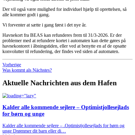
Der vil også være mulighed for individuel hjælp til oprettelsen, så
alle kommer godt i gang.
Vi forventer at sætte i gang først i det nye år.
Havnekort fra BEAS kan refunderes frem til 31/3-2026. Er der
problemer med at refundere kortet i automaten kan dette gøres på
havnekontoret i åbningstiden, eller ved at benytte en af de opsatte
konvolutter til refundering, der findes ved siden af automaten.
Vorherige
Was kommt als Nächstes?
Aktuelle Nachrichten aus dem Hafen
Kalder alle kommende sejlere – Optimistjollesejlads
for børn og unge
Kalder alle kommende sejlere – .Optimistjollesejlads for børn og
unge Drømmer dit barn eller di…