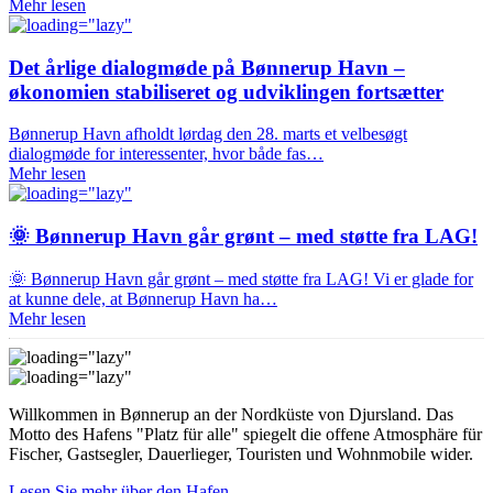
Mehr lesen
Det årlige dialogmøde på Bønnerup Havn –
økonomien stabiliseret og udviklingen fortsætter
Bønnerup Havn afholdt lørdag den 28. marts et velbesøgt
dialogmøde for interessenter, hvor både fas…
Mehr lesen
🌞 Bønnerup Havn går grønt – med støtte fra LAG!
🌞 Bønnerup Havn går grønt – med støtte fra LAG! Vi er glade for
at kunne dele, at Bønnerup Havn ha…
Mehr lesen
Willkommen in Bønnerup an der Nordküste von Djursland. Das
Motto des Hafens "Platz für alle" spiegelt die offene Atmosphäre für
Fischer, Gastsegler, Dauerlieger, Touristen und Wohnmobile wider.
Lesen Sie mehr über den Hafen