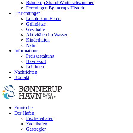
Bønnerup Strand Winterschwimmer
Foreningen Bønnerups Historie
Einrichtungen
Lokale zum Essen
Grillplätze
Geschäfte
Aktivitäten im Wasser
Kinderhafen
Natur
Informationen
Preisgestaltung
Havnekort
Leitlinien
Nachrichten
Kontakt
Frontseite
Der Hafen
Fischereihafen
Yachthafen
Gastsegler