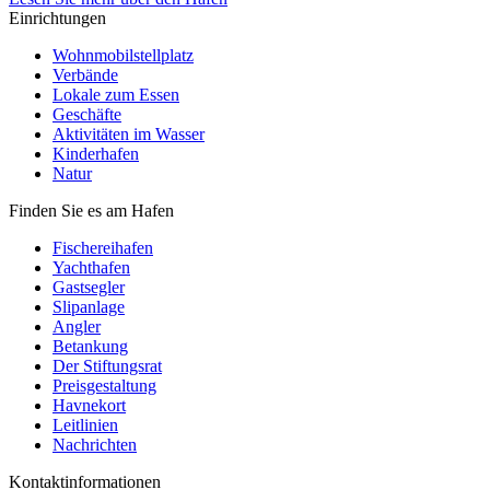
Einrichtungen
Wohnmobilstellplatz
Verbände
Lokale zum Essen
Geschäfte
Aktivitäten im Wasser
Kinderhafen
Natur
Finden Sie es am Hafen
Fischereihafen
Yachthafen
Gastsegler
Slipanlage
Angler
Betankung
Der Stiftungsrat
Preisgestaltung
Havnekort
Leitlinien
Nachrichten
Kontaktinformationen