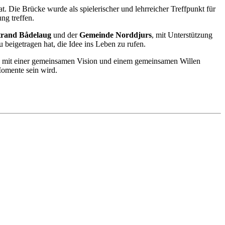
Die Brücke wurde als spielerischer und lehrreicher Treffpunkt für
ng treffen.
trand Bådelaug
und der
Gemeinde Norddjurs
, mit Unterstützung
 beigetragen hat, die Idee ins Leben zu rufen.
fte mit einer gemeinsamen Vision und einem gemeinsamen Willen
Momente sein wird.