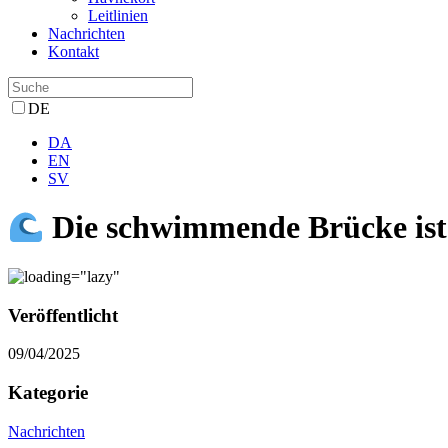
Leitlinien
Nachrichten
Kontakt
DE
DA
EN
SV
Die schwimmende Brücke ist 
Veröffentlicht
09/04/2025
Kategorie
Nachrichten