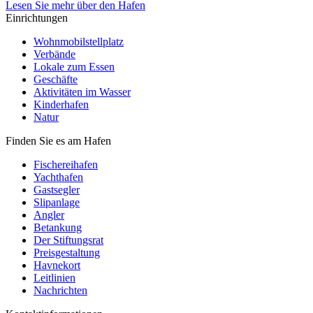
Lesen Sie mehr über den Hafen
Einrichtungen
Wohnmobilstellplatz
Verbände
Lokale zum Essen
Geschäfte
Aktivitäten im Wasser
Kinderhafen
Natur
Finden Sie es am Hafen
Fischereihafen
Yachthafen
Gastsegler
Slipanlage
Angler
Betankung
Der Stiftungsrat
Preisgestaltung
Havnekort
Leitlinien
Nachrichten