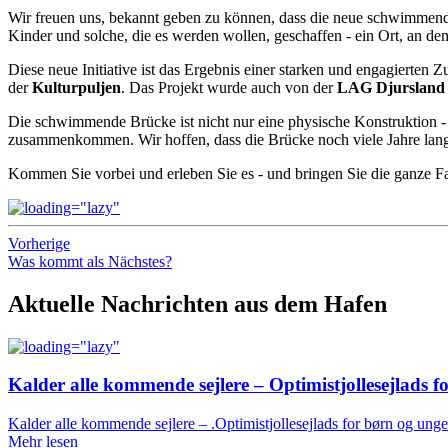
Wir freuen uns, bekannt geben zu können, dass die neue schwimmende
Kinder und solche, die es werden wollen, geschaffen - ein Ort, an 
Diese neue Initiative ist das Ergebnis einer starken und engagierte
der
Kulturpuljen
. Das Projekt wurde auch von der
LAG Djursland
Die schwimmende Brücke ist nicht nur eine physische Konstruktion -
zusammenkommen. Wir hoffen, dass die Brücke noch viele Jahre lang 
Kommen Sie vorbei und erleben Sie es - und bringen Sie die ganze Fa
Vorherige
Was kommt als Nächstes?
Aktuelle Nachrichten aus dem Hafen
Kalder alle kommende sejlere – Optimistjollesejlads f
Kalder alle kommende sejlere – .Optimistjollesejlads for børn og ung
Mehr lesen