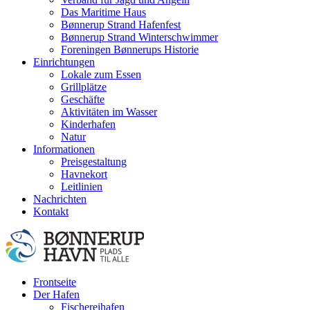
Das Maritime Haus
Bønnerup Strand Hafenfest
Bønnerup Strand Winterschwimmer
Foreningen Bønnerups Historie
Einrichtungen
Lokale zum Essen
Grillplätze
Geschäfte
Aktivitäten im Wasser
Kinderhafen
Natur
Informationen
Preisgestaltung
Havnekort
Leitlinien
Nachrichten
Kontakt
Frontseite
Der Hafen
Fischereihafen